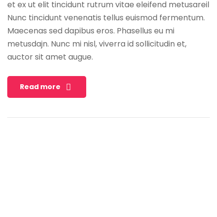
et ex ut elit tincidunt rutrum vitae eleifend metusareil
Nunc tincidunt venenatis tellus euismod fermentum.
Maecenas sed dapibus eros. Phasellus eu mi
metusdajn. Nunc mi nisl, viverra id sollicitudin et,
auctor sit amet augue.
Read more